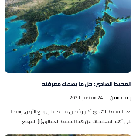
المحيط الهادئ: كل ما يهمك معرفته
ريما حسين
|
24 سبتمبر 2021
يعد المحيط الهادئ أكبر وأعمق محيط على وجع الأرض، وفيما
يلي أهم المعلومات عن هذا المحيط العملاق:[١] الموقع:...