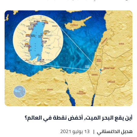
أين يقع البحر الميت، أخفض نقطة في العالم؟
هديل الداغستاني
|
13 يوليو 2021