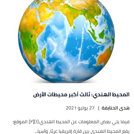
المحيط الهندي: ثالث أكبر محيطات الأرض
هدى الحنايفة
|
27 يوليو 2021
فيما يلي بعض المعلومات عن المحيط الهندي:[١][٢] الموقع:
يقع المحيط الهندي بين قارة إفريقيا غربًا، وآسيا...