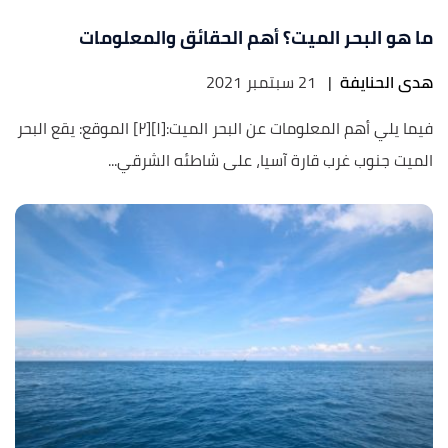
ما هو البحر الميت؟ أهم الحقائق والمعلومات
هدى الحنايفة
|
21 سبتمبر 2021
فيما يلي أهم المعلومات عن البحر الميت:[١][٢] الموقع: يقع البحر
الميت جنوب غرب قارة آسيا، على شاطئه الشرقي...