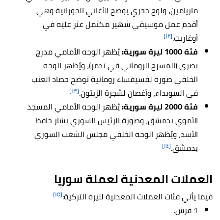
ماريامين، ولوح حجري يوضح الأغاني الحورانية وهي
أقدم عمل موسيقي شهير مكتمل عثر عليه في
[١٢]
أوغاريت.
فئة 1000 ليرة سورية:
يُظهر الوجه الأمامي مدرج
بصرى (المسرح الروماني في تدمر)، ويُظهر الوجه
الخلفي صورة لفسيفساء رومانية توضح حصاد العنب
[١٣]
في السويداء، وأغصان لشجرة الزيتون.
فئة 2000 ليرة سورية:
يُظهر الوجه الأمامي المسجد
الأموي بدمشق، وصورة الرئيس السوري بشار حافظ
الأسد، ويُظهر الوجه الخلفي مجلس الشعب السوري
[١٤]
بدمشق.
العملات المعدنية
لعملة سوريا
[١٥]
فيما يأتي فئات العملات المعدنية لليرة التركية:
1 قرش.