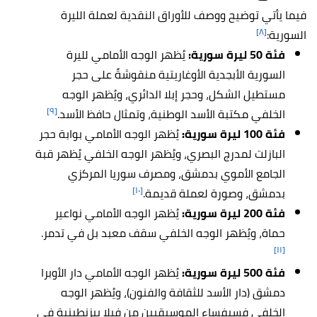
فيما يأتي توضيح ووصف للأوراق النقدية لعملة الليرة
[٨]
السورية:
فئة 50 ليرة سورية:
يُظهر الوجه الأمامي لليرة
السورية الأبجدية الأوغاريتية منقوشةً على حجر
مستطيل الشكل، وحجر إبلا الدائري، ويُظهر الوجه
[٩]
الخلفي مكتبة الأسد الوطنية، وتمثال حافظ الأسد.
فئة 100 ليرة سورية:
يُظهر الوجه الأمامي بوابة حجر
البازلت لمدرج البصري، ويُظهر
الوجه الخلفي يُظهر قبة
الجامع الأموي بدمشق، ومصرف سوريا المركزي
[١٠]
بدمشق، وصورة لعملة قديمة.
فئة 200 ليرة سورية:
يُظهر الوجه الأمامي نواعير
حماة، ويُظهر الوجه الخلفي سقف معبد بل في تدمر.
[١١]
فئة 500 ليرة سورية:
يُظهر الوجه الأمامي دار الأوبرا
دمشق (دار الأسد للثقافة والفنون)، ويُظهر
الوجه
الخلفي فسيفساء الموسيقيين من فيلا بيزنطينية في