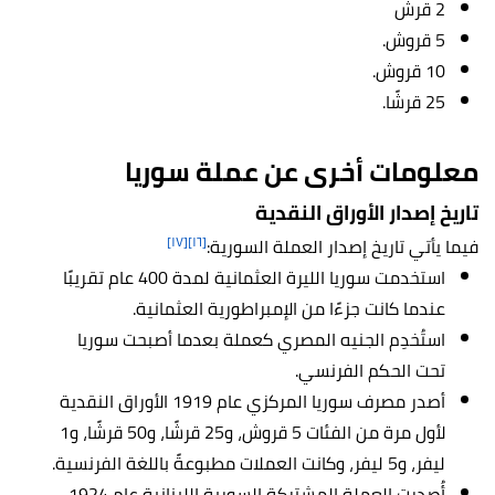
2 قرش
5 قروش.
10 قروش.
25 قرشًا.
معلومات أخرى عن عملة سوريا
تاريخ إصدار الأوراق النقدية
[١٧]
[١٦]
فيما يأتي تاريخ إصدار العملة السورية:
استخدمت سوريا الليرة العثمانية لمدة 400 عام تقريبًا
عندما كانت جزءًا من الإمبراطورية العثمانية.
استُخدِم الجنيه المصري كعملة بعدما أصبحت سوريا
تحت الحكم الفرنسي.
أصدر مصرف سوريا المركزي عام 1919 الأوراق النقدية
لأول مرة من الفئات 5 قروش، و25 قرشًا، و50 قرشًا، و1
ليفر، و5 ليفر، وكانت العملات مطبوعةً باللغة الفرنسية.
أُصدرت العملة المشتركة السورية اللبنانية عام 1924.