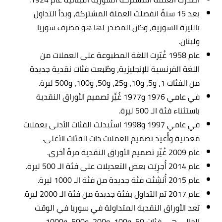
بعد 15 سنةً انفصلت العملة المشتركة، وبدأ التداول
بالليرة السورية، وكان المصدر لها هو مصرف سوريا
ولبنان.
عام 1958 غُيّرت اللغة المطبوعة على العملات من
اللغة الفرنسية للإنجليزية، وطُبعت فئات نقدية جديدة
من الفئات 1، و5، و10، و25، و50، و100، و500 ليرة.
في عامي 1976 و1977 غُيِّر تصميم الأوراق النقدية
باستثناء فئة الـ 500 ليرة.
في عامي 1997 و1998 استُبدلت الفئات الأدنى بعملات
معدنية وأُعيد تصميم العملات ذات الفئات الأعلى.
عام 2009 غُيِّر تصميم الأوراق النقدية مرةً أخرى.
عام 2014 أُجرِيَت بعض التعديلات على فئة الـ 500 ليرة.
عام 2015 أُنشِئت فئة جديدة من فئة الـ 1000 ليرة.
عام 2017 تم التداول بفئة جديدة من فئة الـ 2000 ليرة.
تعد الأوراق النقدية المتداولة في سوريا في الوقت
الحالي هي فئات 50، و100، و200، و500، و1000،