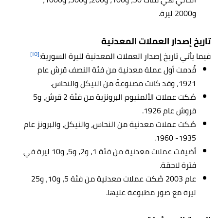
و2000 ليرة.
تاريخ إصدار العملات المعدنية
[١٥]
فيما يأتي تاريخ إصدار العملات المعدنية لليرة السورية:
قُدمت أول عملة معدنية من فئة النصف قرش عام
1921، وقد كانت مصنوعةً من النيكل والنحاس.
صُكت عملات الألمنيوم البرونزية من فئة 2 قرش، و5
قروش عام 1926.
صُكت عملات معدنية من النحاس، والنيكل، والبرونز عام
1935- 1960.
أضيفت عملات معدنية من فئة 1، و2، و5، و10 ليرة في
فترة لاحقة.
عام 2003 صُكت عملات معدنية من فئة 5، و10، و25
ليرة مع صور مطبوعة عليها.