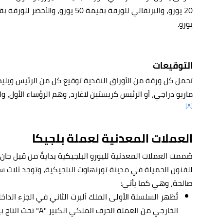
يورو.
التوقيعات
تحمل كل ورقة من الأوراق النقدية توقيع كل من الرئيس ويليم 
ماريو دراجي، أو الرئيس كريستين لاغارد، وهم الرؤساء الأول، وال
[٨]
العملات المعدنية لعملة بلجيكا
صُممت العملات المعدنية لليورو البلجيكية بدايةً من قبل جان 
للفنون الجميلة في مدينة تورنهاوت البلجيكية، وتوجد ثلاث 
صالحة، وهي كما يأتي:
تُظهر السلسلة الأولى الملك ألبرت الثاني في الجزء الدا
الخارجي من العملة الحر