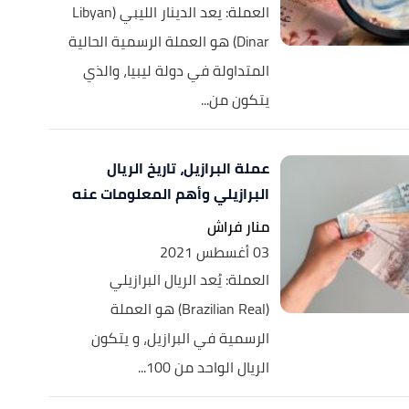
العملة: يعد الدينار الليبي (Libyan
Dinar) هو العملة الرسمية الحالية
المتداولة في دولة ليبيا، والذي
يتكون من...
عملة البرازيل، تاريخ الريال
البرازيلي وأهم المعلومات عنه
منار فراش
03 أغسطس 2021
العملة: يُعد الريال البرازيلي
(Brazilian Real) هو العملة
الرسمية في البرازيل، و يتكون
الريال الواحد من 100...