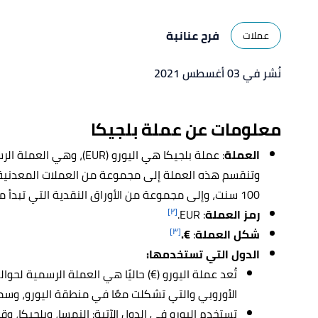
فرح عنانبة
عملات
نُشر في 03 أغسطس 2021
معلومات عن عملة بلجيكا
العملة
: عملة بلجيكا هي اليورو (R
وتنقسم هذه العملة إلى مجموعة من العملات المعدنية
100 سنت، وإلى مجموعة من الأوراق النقدية التي تبدأ من 5 يورو إلى 500 يورو.
[٢]
رمز العملة
: EUR
.
[٣]
شكل العملة
:
€.
الدول التي تستخدمها:
الأوروبي والتي تشكلت معًا في منطقة اليورو، وسمي
تستخدم اليورو في الدول الآتية: النمسا، وبلجيكا، وق