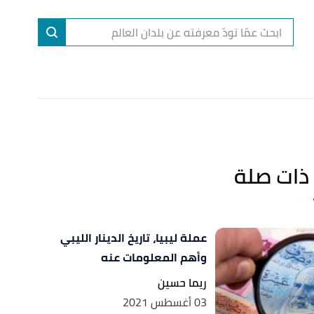
ا
إ
ا
ذات صلة
عملة ليبيا، تاريخ الدينار الليبي
وأهم المعلومات عنه
ريما حسين
03 أغسطس 2021