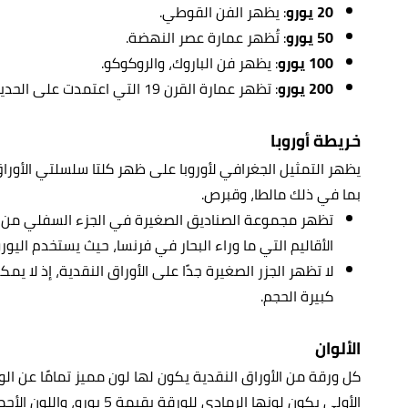
20 يورو
: يظهر الفن القوطي.
50 يورو
: تُظهر عمارة عصر النهضة.
100 يورو
: يظهر فن الباروك، والروكوكو.
200 يورو
: تظهر عمارة القرن 19 التي اعتمدت على الحديد والزجاج.
خريطة أوروبا
يظهر التمثيل الجغرافي لأوروبا على ظهر كلتا سلسلتي الأوراق 
بما في ذلك مالطا، وقبرص.
تظهر مجموعة الصناديق الصغيرة في الجزء السفلي من ا
الأقاليم التي ما وراء البحار في فرنسا، حيث يستخدم اليورو 
لا تظهر الجزر الصغيرة جدًا على الأوراق النقدية، إذ لا ي
كبيرة الحجم.
الألوان
كل ورقة من الأوراق النقدية يكون لها لون مميز تمامًا عن الو