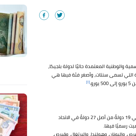
EU)، وهي العملة الرسمية والوطنية المعتمدة حاليًا لدولة بلجيكا،
 التي تسمى سنتات، وأصغر فئة فيها هي
[١]
تُعد عملة اليورو (€) حاليًا هي العملة الرسمية لحوالي 19 دولةً من أصل 27 دولةً في الاتحاد
ت رسميًا فيها.
برص، واليونان، وهولندا، والبرتغال، وقبرص،