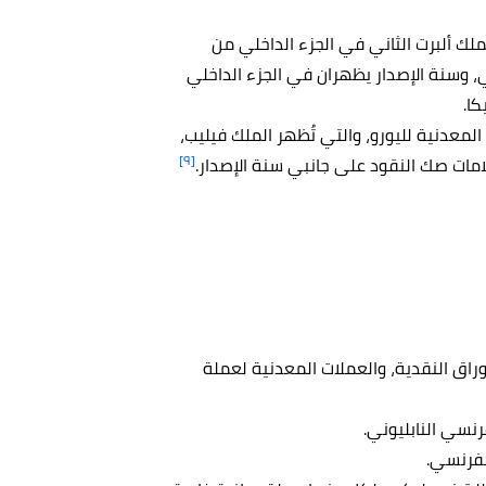
ملك ألبرت الثاني في الجزء الداخلي من
ي، وسنة الإصدار يظهران في الجزء الداخلي
كا.
ثة من العملات المعدنية لليورو، والتي تُظهر الملك فيليب،
[٩]
ك حتى عام 2002، حين قدمت الأوراق النقدية، والعملات المعدنية لعملة
رنسي النابليوني.