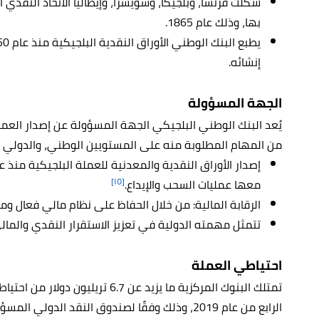
شكلت فرنسا، وبلجيكا، وسويسرا، وإيطاليا الاتحاد النقدي
بها، وذلك عام 1865.
إنشائه.
الجهة المسؤولة
من المهام المطلوبة منه على المستويين الوطني، والدولي 
[١٥]
معها عمليات السحب والإيداع.
الرقابة المالية: من خلال الحفاظ على نظام مالي فعال وم
تتمثل مهمته الدولية في تعزيز الاستقرار النقدي والمالي
احتياطي العملة
الرابع من عام 2019، وذلك وفقًا لصندوق النقد الدولي المسؤول عن تعزيز النمو والتجارة العالميين.