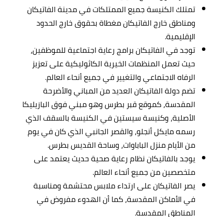
تمتلك الكنيسة جميع الممتلكات في مدينة الفاتيكان
ومناطق خارج الفاتيكان مغطاة بحقوق خارج الحدود
الإقليمية.
توجد في الفاتيكان برامج رعاية اجتماعية للموظفين،
حيث تعمل المنظمات الخيرية الكاثوليكية على تعزيز
الرفاه الاجتماعي والتغيير في جميع أنحاء العالم.
تضم دولة الفاتيكان العديد من المباني والأضرحة
المقدسة، كموقع قبر بطرس وهو مبني فوق البازيليكا
الأصلية، وكنيسة سيستين في الكنيسة بالسقف الذي
رسمه مايكل أنجلو، والقصر الجانبي الذي كان في يوم
من الأيام منزل الباباوات، وساحة القديس بطرس.
يوجد بالفاتيكان نظام رعاية صحية حديث يعتمد على
متخصصين من جميع أنحاء العالم.
يصر الفاتيكان على ارتداء ملابس محتشمة ومناسبة
في الأماكن المقدسة، كما أن الهدوء مفروض في
المناطق المقدسة.