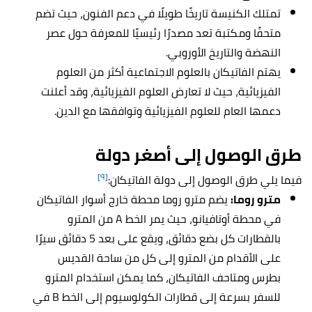
تمتلك الكنيسة تاريخًا طويلًا في دعم الفنون، حيث تضم
متحفًا ومكتبة تعد مصدرًا رئيسيًا للمعرفة حول عصر
النهضة والتاريخ الأوروبي.
يهتم الفاتيكان بالعلوم الاجتماعية أكثر من العلوم
الفيزيائية، حيث لا تعارض العلوم الفيزيائية، وقد أعلنت
دعمها العام للعلوم الفيزيائية وتوافقها مع الدين.
طرق الوصول إلى أصغر دولة
[٩]
فيما يلي طرق الوصول إلى دولة الفاتيكان:
مترو روما:
يضم مترو روما محطة خارج أسوار الفاتيكان
في محطة أوتافيانو، حيث يمر الخط A من المترو
بالقطارات كل بضع دقائق، ويقع على بعد 5 دقائق سيرًا
على الأقدام من المترو إلى كل من ساحة القديس
بطرس ومتاحف الفاتيكان، كما يمكن استخدام المترو
للسفر بسرعة إلى قطارات الكولوسيوم إلى الخط B في