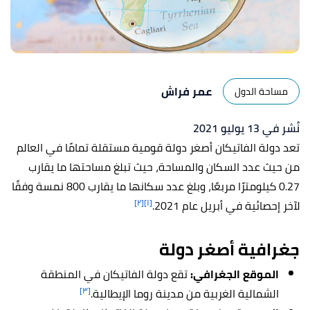
عمر فراش
مساحة الدول
نُشر في 13 يوليو 2021
تعد دولة الفاتيكان أصغر دولة قومية مستقلة تمامًا في العالم
من حيث عدد السكان والمساحة، حيث تبلغ مساحتها ما يقارب
0.27 كيلومترًا مربعًا، وبلغ عدد سكانها ما يقارب 800 نمسة وفقًا
[٢]
[١]
لآخر إحصائية في أبريل عام 2021.
جغرافية أصغر دولة
الموقع الجغرافي:
تقع دولة الفاتيكان في المنطقة
[٣]
الشمالية الغربية من مدينة روما الإيطالية.