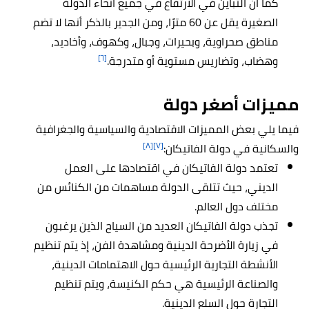
كما أن التباين في الارتفاع في جميع أنحاء الدولة
الصغيرة يقل عن 60 مترًا، ومن الجدير بالذكر أنها لا تضم
مناطق صحراوية، وبحيرات، وجبال، وكهوف، وأخاديد،
[٦]
وهضاب، وتضاريس مستوية أو متدرجة.
مميزات أصغر دولة
فيما يلي بعض المميزات الاقتصادية والسياسية والجغرافية
[٨]
[٧]
والسكانية في دولة الفاتيكان:
تعتمد دولة الفاتيكان في اقتصادها على العمل
الديني، حيث تتلقى الدولة مساهمات من الكنائس من
مختلف دول العالم.
تجذب دولة الفاتيكان العديد من السياح الذين يرغبون
في زيارة الأضرحة الدينية ومشاهدة الفن، إذ يتم تنظيم
الأنشطة التجارية الرئيسية حول الاهتمامات الدينية،
والصناعة الرئيسية هي حكم الكنيسة، ويتم تنظيم
التجارة حول السلع الدينية.