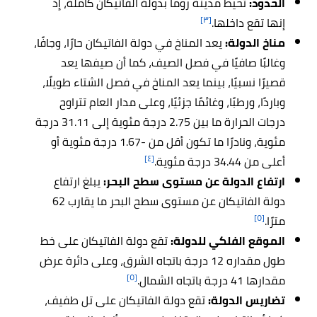
الحدود:
تحيط مدينة روما بدولة الفاتيكان كاملة، إذ
[٣]
إنها تقع داخلها.
مناخ الدولة:
يعد المناخ في دولة الفاتيكان حارًا، وجافًا،
وغالبًا صافيًا في فصل الصيف، كما أن صيفها يعد
قصيرًا نسبيًا، بينما يعد المناخ في فصل الشتاء طويلًا،
وباردًا، ورطبًا، وغائمًا جزئيًا، وعلى مدار العام تتراوح
درجات الحرارة ما بين 2.75 درجة مئوية إلى 31.11 درجة
مئوية، ونادرًا ما تكون أقل من -1.67 درجة مئوية أو
[٤]
أعلى من 34.44 درجة مئوية.
ارتفاع الدولة عن مستوى سطح البحر:
يبلغ ارتفاع
دولة الفاتيكان عن مستوى سطح البحر ما يقارب 62
[٥]
مترًا.
الموقع الفلكي للدولة:
تقع دولة الفاتيكان على خط
طول مقداره 12 درجة باتجاه الشرق، وعلى دائرة عرض
[٥]
مقدارها 41 درجة باتجاه الشمال.
تضاريس الدولة:
تقع دولة الفاتيكان على تل طفيف،