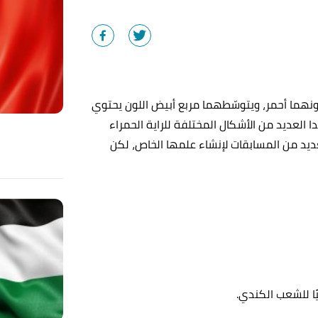
نهما أحمر، ويتوسّطهما مربع أبيض اللون يحتوي
لعديد من الأشكال المختلفة للراية الحمراء
م 1965م، كما نظمّت كندا العديد من المسابقات لإنشاء علمها الخاص، لكن
ًا للشعب الكندي.