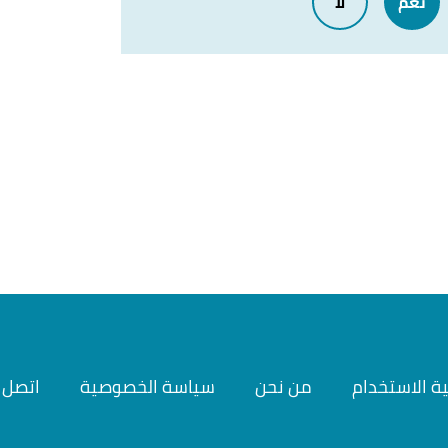
نعم
لا
ية الاستخدام
من نحن
سياسة الخصوصية
اتصل ب