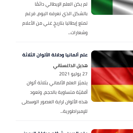
لم يكن العلم الإيطالي دائمًا
بالشكل الذي نعرفه اليوم، فرغم
تمتع إيطاليا بتاريخٍ غني من الأعلام
وشعارات...
علم ألمانيا ودلالة الألوان الثلاثة
هديل الداغستاني
27 يوليو 2021
يتميّز العلم الألماني بثلاثة ألوان
أفقيّة متساوية بالحجم، وتعود
هذه الألوان لراية العصور الوسطى
للإمبراطورية...