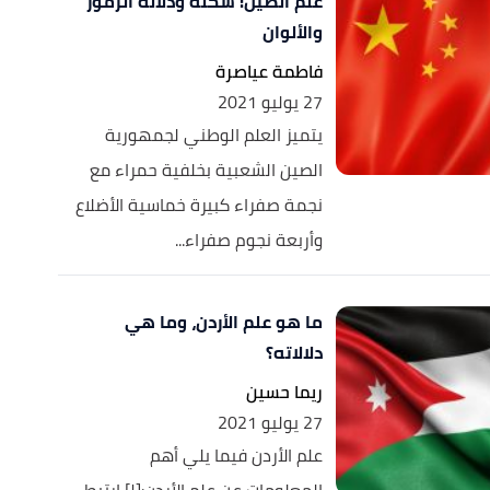
علم الصين: شكله ودلالة الرموز
والألوان
فاطمة عياصرة
27 يوليو 2021
يتميز العلم الوطني لجمهورية
الصين الشعبية بخلفية حمراء مع
نجمة صفراء كبيرة خماسية الأضلاع
وأربعة نجوم صفراء...
ما هو علم الأردن، وما هي
دلالاته؟
ريما حسين
27 يوليو 2021
علم الأردن فيما يلي أهم