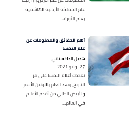
المعلومات عن علم الأردن:[١] ارتبط
علم المملكة الأردنية الهاشمية
بعلم الثورة...
أهم الحقائق والمعلومات عن
علم النمسا
هديل الداغستاني
27 يوليو 2021
تعددت أعلام النمسا على مر
التاريخ، ويعد العلم باللونين الأحمر
والأبيض الحالي من أقدم الأعلام
في العالم،...