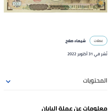
شيماء صلاح
عملات
نُشر في 31 أكتوبر 2022
المحتويات
معلومات عن عملة اليابان