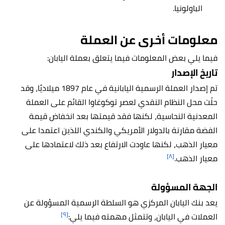
الباولونيا.
معلومات أخرى عن العملة
فيما يلي بعض المعلومات فيما يتعلق بعملة اليابان:
تاريخ الإصدار
تم إصدار العملة الرسمية اليابانية في عام 1897 ميلاديًا، وقد
حلّت محل النظام النقدي لعصر توكوغاوا القائم على العملة
المعدنية النحاسية، لكنها فقد قيمتها بعد انخفاض قيمة
الفضة مقارنة بالدولار الأمريكي والكندي اللذين اعتمدا على
معيار الذهب، لكنها عاودت الارتفاع بعد ذلك لاعتمادها على
[٨]
معيار الذهب.
الجهة المسؤولة
يعد بنك اليابان المركزي هو السلطة الرسمية المسؤولة عن
[٩]
العملات في اليابان، وتتمثل مهمته فيما يلي: