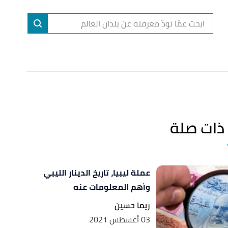
ا
إ
ا
ذات صلة
عملة ليبيا، تاريخ الدينار الليبي
وأهم المعلومات عنه
ريما حسين
03 أغسطس 2021