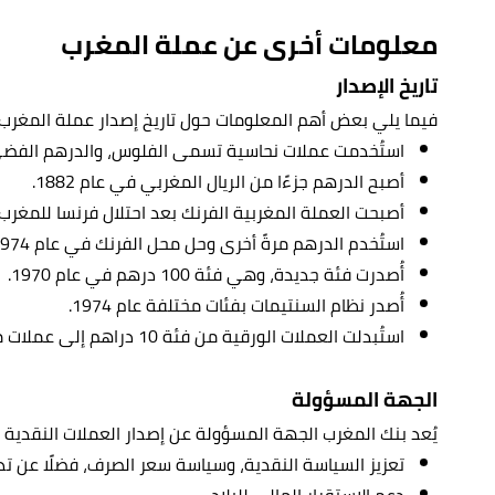
معلومات أخرى عن عملة المغرب
تاريخ الإصدار
فيما يلي بعض أهم المعلومات حول تاريخ إصدار عملة المغرب:
استُخدمت عملات نحاسية تسمى الفلوس، والدرهم الفضي، وا
أصبح الدرهم جزءًا من الريال المغربي في عام 1882.
أصبحت العملة المغربية الفرنك بعد احتلال فرنسا للمغرب في 
استُخدم الدرهم مرةً أخرى وحل محل الفرنك في عام 1974.
أُصدرت فئة جديدة، وهي فئة 100 درهم في عام 1970.
أُصدر نظام السنتيمات بفئات مختلفة عام 1974.
استُبدلت العملات الورقية من فئة 10 دراهم إلى عملات معدنية في عام 1995.
الجهة المسؤولة
يُعد بنك المغرب الجهة المسؤولة عن إصدار العملات النقدية
تعزيز السياسة النقدية، وسياسة سعر الصرف، فضلًا عن تدب
دعم الاستقرار المالي للبلاد.