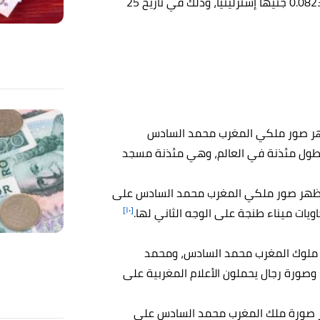
الدرهم المغربي الواحد يُعادل 0.0823 جنيهًا إسترلينيًّا، وذلك في تاريخ 25
باللون الأزرق، تظهر صور ملكي المغرب محمد السادس
 أطول مئذنة في العالم، وهي مئذنة مسجد
هي باللون الأزرق، وتظهر صور ملكي المغرب محمد السادس على
[١٠]
ويات ميناء طنجة على الوجه الثاني لها.
ا بني، وتظهر صور ملوك المغرب محمد السادس، ومحمد
وصورة رجال يحملون الأعلام المغربية على
ونها بني، كما تظهر صورة ملك المغرب محمد السادس على