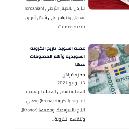
للأردن بالدينار الأردني (Jordanian
Dinar)، وتتوافر على شكل أوراق
نقدية وعملات...
عملة السويد، تاريخ الكرونة
السويدية وأهم المعلومات
عنها
حمزه فراش
13 يوليو 2021
العملة: تسمى العملة الرسمية
للسويد بالكرونة (Krona) وتعني
التاج بالسويدية، وجمعها (Kronor)،
وتنقسم الكرونة...