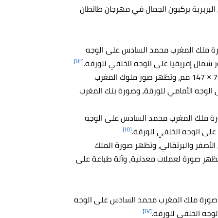
 البربرية يركبون الجمال في مهرجان طانطان
ا أخضر، وتظهر صورة ملك المغرب محمد السادس على الوجه
[١٣]
 شمال إفريقيا على الوجه الخلفي للورقة.
الإصدار الثاني في عام 2009 لونها أخضر، وأبعادها 70 × 147 مم، وتظهر صور ملوك المغرب
الوجه الأمامي للورقة، وصورة بنك المغرب
ها أخضر، وتظهر صورة ملك المغرب محمد السادس على الوجه
[١٥]
 على الوجه الخلفي للورقة.
 اللونين الأصفر والبرتقالي، وتظهر صورة الملك
تظهر صورة لعملات معدنية، وآلة طباعة على
ها أرجواني، وتظهر صورة ملك المغرب محمد السادس على الوجه
[١٧]
وجه الخلفي للورقة.