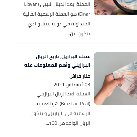
العملة: يعد الدينار الليبي (Libyan
Dinar) هو العملة الرسمية الحالية
المتداولة في دولة ليبيا، والذي
يتكون من...
عملة البرازيل، تاريخ الريال
البرازيلي وأهم المعلومات عنه
منار فراش
03 أغسطس 2021
العملة: يُعد الريال البرازيلي
(Brazilian Real) هو العملة
الرسمية في البرازيل، و يتكون
الريال الواحد من 100...