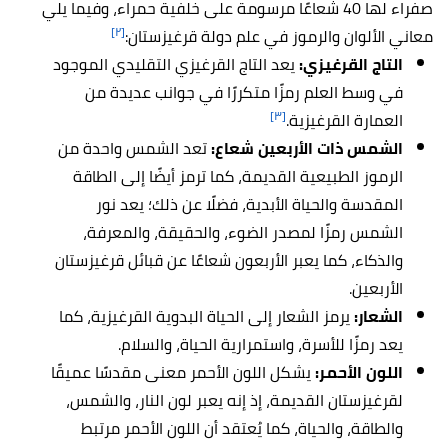
صفراء لها 40 شعاعًا مرسومة على خلفية حمراء، وفيما يلي
[٢]
معاني الألوان والرموز في علم دولة قرغيزستان:
التاج القرغيزي:
يعد التاج القرغيزي التقليدي الموجود
في وسط العلم رمزًا متكررًا في جوانب عديدة من
[٣]
العمارة القرغيزية.
الشمس ذات الأربعين شعاع:
تعد الشمس واحدة من
الرموز الطبيعية القديمة، كما ترمز أيضًا إلى الطاقة
المقدسة والحياة الأبدية، فضلًا عن ذلك؛ يعد نور
الشمس رمزًا لمصدر الضوء، والحقيقة، والمعرفة،
والذكاء، كما يعبر الأربعون شعاعًا عن قبائل قرغيزستان
الأربعين.
الشعار:
يرمز الشعار إلى الحياة البدوية القرغيزية، كما
يعد رمزًا للأسرة، واستمرارية الحياة، والسلام.
اللون الأحمر:
يشكل اللون الأحمر معنى مقدسًا عميقًا
لقرغيزستان القديمة، إذ إنه يعبر لون النار، والشمس،
والطاقة، والحياة، كما يُعتقد أن اللون الأحمر مرتبط