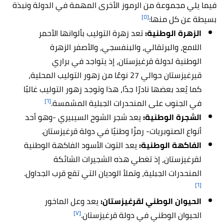
فيما يلي مجموعة من الرموز الأخرى المهمة في الدولة ونبذة
[٥]
بسيطة عن كل منها:
الزهرة الوطنية:
تعد زهرة التوليب بألوانها الأحمر
اللامع، والبرتقالي، والبنفسجي، والأصفر الزهرة
الوطنية لدولة قرغيزستان، إذ يتواجد في براري
قيرغيزستان حوالي 27 نوعًا من زهور التوليب المحلية،
كما يُعد بعضها نادرًا جدًا، هذا وتوجد زهور التوليب غالبًا
[٦]
في الجنوب على المنحدرات الجبلية المشمسة.
الشجرة الوطنية:
يعد شجر الشوح السيبيري -وهو أحد
أنواع الصنوبريات- رمزًا وطنيًا في دولة قرغيزستان.
الفاكهة الوطنية:
يعد التوت الأسود الفاكهة الوطنية
لقرغيزستان، إذ تغطي هذه الشجيرات الشائكة
المنحدرات الجبلية، وتملأ الوديان التي تقع قرب الجداول.
[٦]
الحيوان الوطني لقرغيزستان:
يعد وعل الماخور
[٧]
الحيوان الوطني في دولة قرغيزستان.