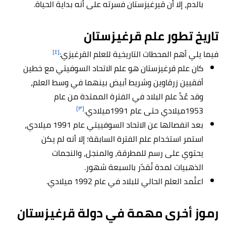
بالدم، إلا أن قيرغيزستان فسرته على أنه بداية الحياة.
تاريخ تطور علم قرغيزستان
[٤]
فيما يلي أهم المحطات التاريخية للعلم القرغيزي:
كان علم
قرغيزستان
هو علم الاتحاد السوفيتي مع خطين
أفقيين زرقاوين وشريط أبيض بينهما في وسط العلم،
وقد عُدَّ علم البلاد في الفترة الممتدة من عام
[٣]
1953ميلادي حتى عام 1991ميلادي.
بعد انفصالها عن الاتحاد السوفييتي عام 1991 ميلادي،
استمر استخدام علم الفترة السابقة؛ إلا أنه لم يكن
يحتوي على رسم للمطرقة، والمنجل، والنجمات
الذهبيات لمدة تُقدّر بالسبعة شهور.
اعتُمد العلم الحالي للبلاد في عام 1992 ميلادي.
رموز أخرى مهمة في دولة
قرغيزستان