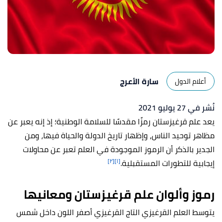
سارة الأعرج
أعلام الدول
نُشر في 27 يوليو 2021
يعد علم قرغيزستان رمزًا مقدسًا للسلامة الوطنية؛ إذ إنه يعبر عن
مظاهر توحيد الناس، وإظهار تاريخ الدولة والحياة فيها، ومن
الجدير بالذكر أن الرموز الموجودة في العلم تعبر عن محاولات
[٢]
[١]
إيجابية للتطورات المستقبلية.
رموز وألوان علم قرغيزستان ومعانيها
يتوسط العلم القرغيزي التاج القرغيزي أصفر اللون داخل شمس