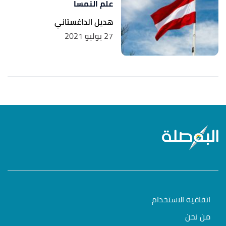
علم النمسا
هديل الداغستاني
27 يوليو 2021
اتفاقية الاستخدام
من نحن