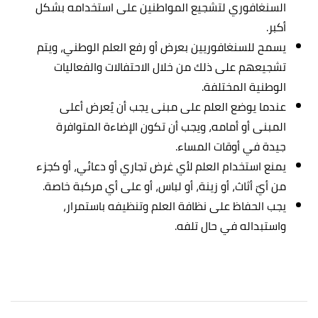
السنغافوري لتشجيع المواطنين على استخدامه بشكل
أكبر.
يسمح للسنغافوريين بعرض أو رفع العلم الوطني، ويتم
تشجيعهم على ذلك من خلال الاحتفالات والفعاليات
الوطنية المختلفة.
عندما يوضع العلم على مبنى يجب أن يُعرض أعلى
المبنى أو أمامه، ويجب أن تكون الإضاءة المتوافرة
جيدة في أوقات المساء.
يمنع استخدام العلم لأي غرض تجاري أو دعائي، أو كجزء
من أيّ أثاث، أو زينة، أو لباس، أو على أي مركبة خاصة.
يجب الحفاظ على نظافة العلم وتنظيفه باستمرار،
واستبداله في حال تلفه.