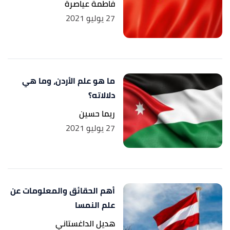
فاطمة عياصرة
27 يوليو 2021
ما هو علم الأردن، وما هي
دلالاته؟
ريما حسين
27 يوليو 2021
أهم الحقائق والمعلومات عن
علم النمسا
هديل الداغستاني