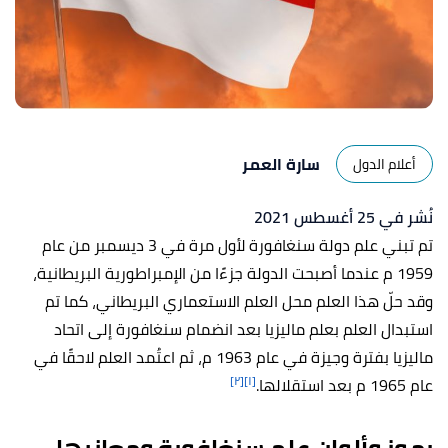
سارة العمر
أعلام الدول
نُشر في 25 أغسطس 2021
تم تبني علم دولة سنغافورة لأول مرة في 3 ديسمبر من عام
1959 م عندما أصبحت الدولة جزءًا من الإمبراطورية البريطانية،
وقد حلّ هذا العلم محل العلم الاستعماري البريطاني، كما تم
استبدال العلم بعلم ماليزيا بعد انضمام سنغافورة إلى اتحاد
ماليزيا بفترة وجيزة في عام 1963 م، ثم اعتُمد العلم لاحقًا في
[٢]
[١]
عام 1965 م بعد استقلالها.