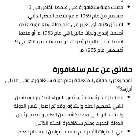
حصلت دولة سنغافورة على علمها الخاص في 3
ديسمبر من عام 1959 م مع تقديم الحكم الذاتي.
لم يكن هناك أي تغيير في علم دولة سنغافورة عندما
أصبحت إحدى ولايات ماليزيا في عام 1963 م، أو عندما
انفصلت عن ماليزيا وأصبحت دولة مستقلة بذاتها في 9
أغسطس عام 1965 م.
حقائق عن علم سنغافورة
توجد بعض الحقائق المتعلقة بعلم دولة سنغافورة، وفي ما يلي
[٧]
أبرزها:
قامت لجنة برئاسة نائب رئيس الوزراء
الدكتور توه تشين
تشي
بتصميم العلم وإنشاؤه، وقد تم إصدار شعار الدولة
والنشيد الوطني بعد الكشف عن العلم، وتنصيب رئيس
الدولة الجديد، ومنح سنغافورة الحكم الذاتي.
في السنوات الأخيرة تم تخفيف قوانين استخدام العلم