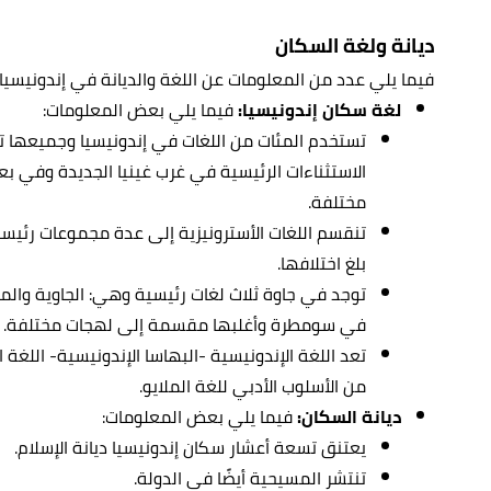
ديانة ولغة السكان
فيما يلي عدد من المعلومات عن اللغة والديانة في إندونيسيا:
لغة سكان إندونيسيا:
فيما يلي بعض المعلومات:
تستخدم المئات من اللغات في إندونيسيا وجميعها ت
الاستثناءات الرئيسية في غرب غينيا الجديدة وفي بع
مختلفة.
تنقسم اللغات الأسترونيزية إلى عدة مجموعات رئيسية 
بلغ اختلافها.
توجد في جاوة ثلاث لغات رئيسية وهي: الجاوية والما
في سومطرة وأغلبها مقسمة إلى لهجات مختلفة.
تعد اللغة الإندونيسية -البهاسا الإندونيسية- اللغة
من الأسلوب الأدبي للغة الملايو.
ديانة السكان:
فيما يلي بعض المعلومات:
يعتنق تسعة أعشار سكان إندونيسيا ديانة الإسلام.
تنتشر المسيحية أيضًا في الدولة.