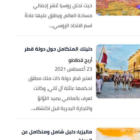
حيث تحتل روسيا عُشر إجمالي
مساحة العالم، ويطلق عليها عادةً
اسم الاتحاد الروسي،...
دليلك المتكامل حول دولة قطر
أريج قطاطو
23 أغسطس 2021
تعتبر قطر دولة ذات ملك مطلق
تحكمها عائلة آل ثاني، وكانت
تعرف بالماضي بصيد اللؤلؤ
والتجارة البحرية قبل اكتشاف...
ماليزيا: دليل شامل ومتكامل عن