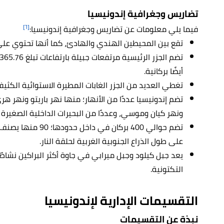
تضاريس وجغرافية إندونيسيا
[٦]
فيما يلي معلومات عن تضاريس وجغرافية إندونيسيا:
تقع بين المحيطين الهندي والهادئ، كما أنها تحتوي على أكثر من 4
أيضًا بركانية.
تغطي العديد من الجزر الغابات المطيرة الاستوائية الكثي
تضم إندونيسيا عددًا من الأنهار؛ منها نهر باريتو ونهر ه
ونهر كيان وموسي، وعددًا من البحيرات الداخلية الصغيرة نس
تضم حوالي 400 بركان
على طول الذراع الجنوبية الغربية لحلقة النار.
يعد جبل كيلود وجبل ميرابي في جاوة أكثر البراكين نشاطً
التكتونية.
التقسيمات الإدارية لإندونيسيا
نبذة عن التقسيمات