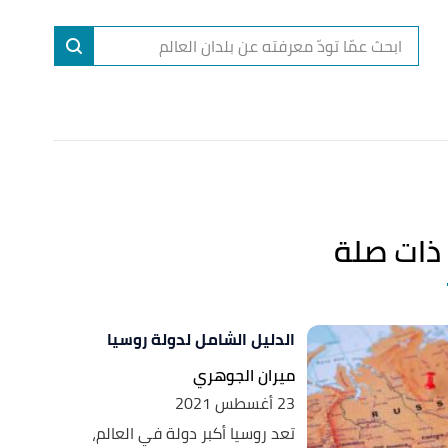
ا
إ
ا
ذات صلة
الدليل الشامل لدولة روسيا
ميران الجوهري
23 أغسطس 2021
تعد روسيا أكبر دولة في العالم،