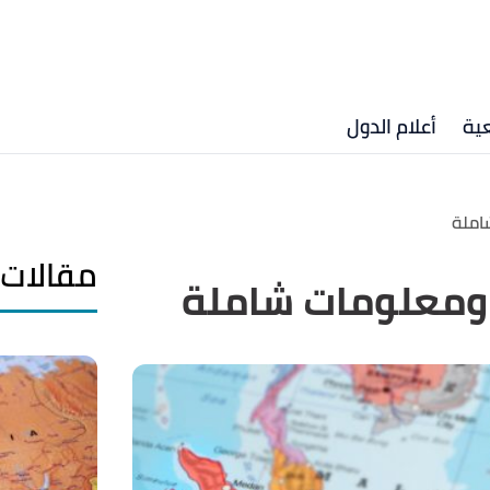
ية
أعلام الدول
املة
مقالات 
 ومعلومات شاملة