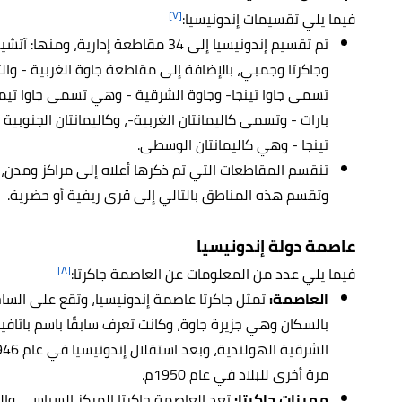
[٧]
فيما يلي تقسيمات إندونيسيا:
تم تقسيم إندونيسيا إلى 34 مقاطعة إدا
وجاكرتا وجمبي، بالإضافة إلى مقاطعة جاوة الغربية - و
تسمى جاوا تينجا- وجاوة الشرقية - وهي تسمى جاوا تيمو
بارات - وتسمى كاليمانتان الغربية-، وكاليمانتان الجنوبية 
تينجا - وهي كاليمانتان الوسطى.
تنقسم المقاطعات التي تم ذكرها أعلاه إلى مراكز ومدن،
وتقسم هذه المناطق بالتالي إلى قرى ريفية أو حضرية.
عاصمة دولة إندونيسيا
[٨]
فيما يلي عدد من المعلومات عن العاصمة جاكرتا:
العاصمة:
تمثل جاكرتا عاصمة إندونيسيا، وتقع على الساحل
بالسكان وهي جزيرة جاوة، وكانت تعرف سابقًا باسم باتافيا
مرة أخرى للبلاد في عام 1950م.
مميزات جاكرتا
:
تعد العاصمة جاكرتا المركز السياسي وا