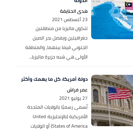
الدولة
هدى الحنايفة
23 أغسطس 2021
تتكون ماليزيا من منطقتين
جغرافيتين ويفصل بحر الصين
الجنوبي فيما بينهما، والمنطقة
الأولى هي شبه جزيرة ماليزيا...
دولة أمريكا: كل ما يهمك وأكثر
عمر فراش
27 يوليو 2021
تُسمى رسميًا بالولايات المتحدة
الأمريكية (بالإنجليزية: United
States of America) أو الولايات