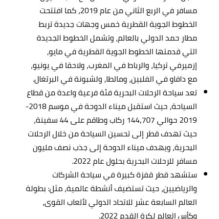
مسافر في الربع الثاني من عام 2019، كما افتتحت
الخطوط الجوية القطرية خمس وجهات جديدة تربط
مطار حمد الدولي بالعالم، وتشمل الخطوط الجديدة
التي قدمتها الخطوط الجوية القطرية في مايو،
إزميرفي تركيا، والرباط في المغرب، ولاحقا في يونيو،
مع دافاو في الفلبين، ومالطا، ولشبونة في البرتغال.
تعد سياحة الرحلات البحرية فئة فرعية واعدة من قطاع
السياحة، حيث استقبل ميناء الدوحة في موسم 2018-
2019 حوالي 144,707 ركاب وطاقم على 44 سفينة،
حيث تهدف قطر إلى تحسين السياحة من خلال الرحلات
البحرية، ويهدف ميناء الدوحة إلى جذب نصف مليون
مسافر للرحلات البحرية بحلول عام 2022.
ستشهد قطر قفزة كبيرة في سياحة الشركات
والرياضيين، حيث تستضيف أنشطة عالمية، مثل: بطولة
العالم السابعة عشر للاتحاد الدولي لألعاب القوى،
وكأس العالم لكرة القدم 2022.