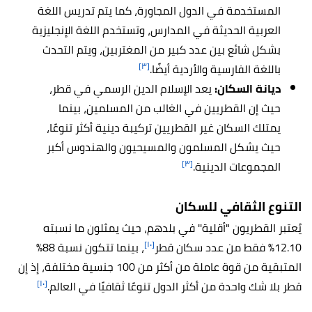
المستخدمة في الدول المجاورة، كما يتم تدريس اللغة
العربية الحديثة في المدارس، وتستخدم اللغة الإنجليزية
بشكل شائع بين عدد كبير من المغتربين، ويتم التحدث
[٣]
باللغة الفارسية والأردية أيضًا.
ديانة السكان
:
يعد
الإسلام الدين الرسمي في قطر،
حيث إن القطريين في الغالب من المسلمين، بينما
يمتلك السكان غير القطريين تركيبة دينية أكثر تنوعًا،
حيث يشكل المسلمون والمسيحيون والهندوس أكبر
[٣]
المجموعات الدينية.
التنوع الثقافي للسكان
يُعتبر القطريون "أقلية'' في بلدهم، حيث يمثلون ما نسبته
[١٠]
12.10٪ فقط من عدد سكان قطر
، بينما تتكون نسبة 88٪
المتبقية من قوة عاملة من أكثر من 100 جنسية مختلفة، إذ إن
[١٠]
قطر بلا شك واحدة من أكثر الدول تنوعًا ثقافيًا في العالم.