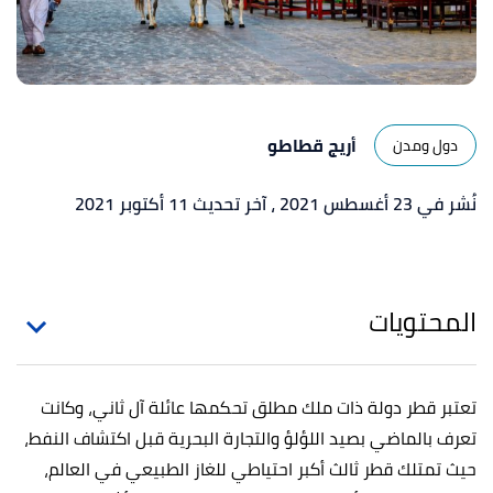
أريج قطاطو
دول ومدن
نُشر في 23 أغسطس 2021
، آخر تحديث 11 أكتوبر 2021
المحتويات
تعتبر قطر دولة ذات ملك مطلق تحكمها عائلة آل ثاني، وكانت
تعرف بالماضي بصيد اللؤلؤ والتجارة البحرية قبل اكتشاف النفط،
حيث تمتلك قطر ثالث أكبر احتياطي للغاز الطبيعي في العالم،