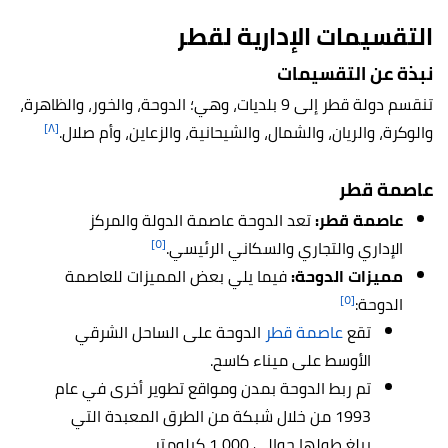
التقسيمات الإدارية لقطر
نبذة عن التقسيمات
تنقسم دولة قطر إلى 9 بلديات، وهي؛ الدوحة، والخور، والظاهرة،
[٨]
والوكرة، والريان، والشمال، والشيحانية، والزعاين، وأم صلال.
عاصمة قطر
عاصمة قطر
:
تعد
الدوحة عاصمة الدولة والمركز
[٥]
الإداري والتجاري والسكاني الرئيسي.
مميزات الدوحة
:
فيما يلي بعض المميزات للعاصمة
[٥]
الدوحة:
تقع
عاصمة قطر
الدوحة على الساحل الشرقي
الأوسط على ميناء كاسح.
تم ربط الدوحة بمدن ومواقع تطوير أخرى في عام
1993 من خلال شبكة من الطرق المعبدة التي
يبلغ طولها حوالي 1,000 كيلومتر.