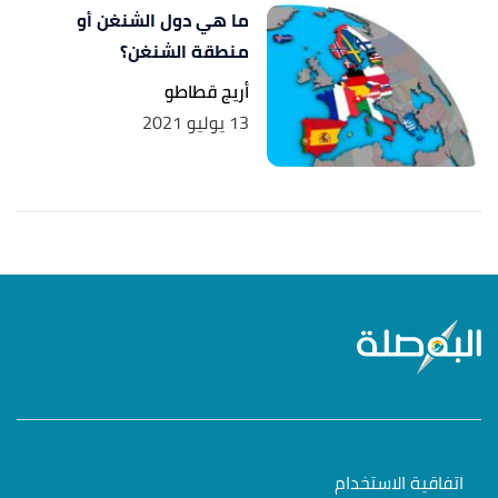
ما هي دول الشنغن أو
منطقة الشنغن؟
أريج قطاطو
13 يوليو 2021
اتفاقية الاستخدام