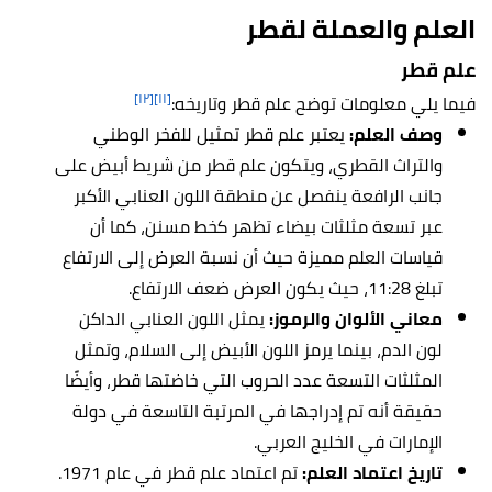
العلم والعملة لقطر
علم قطر
[١٢]
[١١]
فيما يلي معلومات توضح علم قطر وتاريخه:
وصف العلم:
يعتبر علم قطر تمثيل للفخر الوطني
والتراث القطري، ويتكون علم قطر من شريط أبيض على
جانب الرافعة ينفصل عن منطقة اللون العنابي الأكبر
عبر تسعة مثلثات بيضاء تظهر كخط مسنن، كما أن
قياسات العلم مميزة حيث أن نسبة العرض إلى الارتفاع
تبلغ 11:28، حيث يكون العرض ضعف الارتفاع.
معاني الألوان والرموز:
يمثل اللون العنابي الداكن
لون الدم، بينما يرمز اللون الأبيض إلى السلام، وتمثل
المثلثات التسعة عدد الحروب التي خاضتها قطر، وأيضًا
حقيقة أنه تم إدراجها في المرتبة التاسعة في دولة
الإمارات في الخليج العربي.
تاريخ اعتماد العلم
:
تم اعتماد علم قطر في عام 1971.