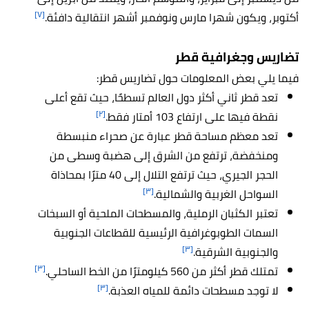
[٧]
أكتوبر، ويكون شهرا مارس ونوفمبر أشهر انتقالية دافئة.
تضاريس وجغرافية قطر
فيما يلي بعض المعلومات حول تضاريس قطر:
تعد قطر ثاني أكثر دول العالم تسطحًا، حيث تقع أعلى
[٢]
نقطة فيها على ارتفاع 103 أمتار فقط.
تعد معظم مساحة قطر عبارة عن صحراء منبسطة
ومنخفضة، ترتفع من الشرق إلى هضبة وسطى من
الحجر الجيري، حيث ترتفع التلال إلى 40 مترًا بمحاذاة
[٣]
السواحل الغربية والشمالية.
تعتبر الكثبان الرملية، والمسطحات الملحية أو السبخات
السمات الطوبوغرافية الرئيسية للقطاعات الجنوبية
[٣]
والجنوبية الشرقية.
[٣]
تمتلك قطر أكثر من 560 كيلومترًا من الخط الساحلي.
[٣]
لا توجد مسطحات دائمة للمياه العذبة.