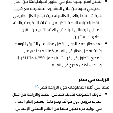
تتمثل استراتيجية قطر في تطوير احتياطياتها من الغاز
الطبيعي بقوة من خلال المشاريع المشتركة مع كبرى
شركات النفط والغاز العالمية، حيث تجاوز الغاز الطبيعي
النفط باعتباره الحصة الأكبر من عائدات الحكومة والناتج
المحلي الإجمالي للبلاد في العقد الأول من القرن
الحادي والعشرين.
يعد مطار حمد الدولي أفضل مطار في الشرق الأوسط
وثالث أفضل مطار في العالم، كما أنه يحتوي على
المدرج الأطول في غرب آسيا بطول 4,850 مترًا تقريبًا،
وسادس أطول مدرج في العالم.
الزراعة في قطر
[٣]
فيما يلي أهم المعلومات حول الزراعة قطر:
حاولت الحكومة تحديث قطاعي الصيد والزراعة من خلال
تقديم قروض دون فوائد، ومع ذلك، يستمر إنتاج الغذاء
في توليد جزء ضئيل فقط من الناتج المحلي الإجمالي،