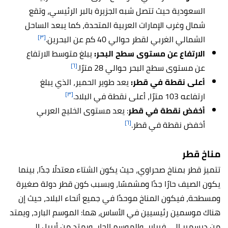
السعودية حيث تتصل شبه الجزيرة بالبر الرئيسي، وتقع
شمال وغرب الإمارات العربية المتحدة، كما يبعد الساحل
[٣]
الشمالي الغربي لقطر حوالي 40 كم عن البحرين.
الارتفاع عن مستوى سطح البحر:
يبلغ متوسط الارتفاع
[٦]
عن مستوى سطح البحر حوالي 28 مترًا.
أعلى نقطة في قطر:
يعد طوير الحمير، الذي يبلغ
[٣]
ارتفاعه 103 مترًا، أعلى نقطة في البلاد.
أخفض نقطة في قطر
: يعد مستوى الخليج العربي
[٦]
أخفض نقطة في قطر.
مناخ قطر
تتميز قطر بمناخ صحراوي، حيث يكون الشتاء معتدلًا جدًا، بينما
يكون الصيف حارًا جدًا ومشمسًا، وبسبب كون قطر دولة صغيرة
ومسطحة، فيكون المناخ موحدًا في جميع أنحاء البلاد، حيث إن
هناك موسمين رئيسيين في الأساس، هما: الموسم البارد، ويمتد
من ديسمبر إلى فبراير، والموسم الحار، ويمتد من أبريل إلى