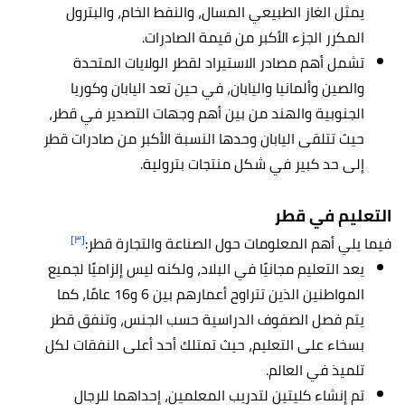
يمثل الغاز الطبيعي المسال، والنفط الخام، والبترول
المكرر الجزء الأكبر من قيمة الصادرات.
تشمل أهم مصادر الاستيراد لقطر الولايات المتحدة
والصين وألمانيا واليابان، في حين تعد اليابان وكوريا
الجنوبية والهند من بين أهم وجهات التصدير في قطر،
حيث تتلقى اليابان وحدها النسبة الأكبر من صادرات قطر
إلى حد كبير في شكل منتجات بترولية.
التعليم في قطر
[٣]
فيما يلي أهم المعلومات حول الصناعة والتجارة قطر:
يعد التعليم مجانيًا في البلاد، ولكنه ليس إلزاميًا لجميع
المواطنين الذين تتراوح أعمارهم بين 6 و16 عامًا، كما
يتم فصل الصفوف الدراسية حسب الجنس، وتنفق قطر
بسخاء على التعليم، حيث تمتلك أحد أعلى النفقات لكل
تلميذ في العالم.
تم إنشاء كليتين لتدريب المعلمين، إحداهما للرجال