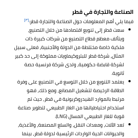
الصناعة والتجارة في قطر
[٣]
فيما يلي أهم المعلومات حول الصناعة والتجارة قطر:
سعت قطر إلى تنويع اقتصادها من خلال التصنيع،
ويتألف معظم قطاع التصنيع من شركات كبيرة ذات
ملكية خاصة مختلطة من الدولة والأجنبية، فعلى سبيل
المثال، شركة قطر للبتروكيماويات مملوكة إلى حد كبير
لشركة قابضة حكومية، ولدى شركة فرنسية حصة
ثانوية.
يعتمد التنويع من خلال التوسع في التصنيع على وفرة
الطاقة الرخيصة لتشغيل المصانع، ومع ذلك، فهو
مرتبط بالموارد الهيدروكربونية في قطر، حيث تم
استخدام احتياطياتها من الغاز الطبيعي لتطوير صناعة
قوية للغاز الطبيعي المسال (LNG).
تعد الآلات، ومعدات النقل، والسلع المصنعة، والأغذية،
والحيوانات الحية الواردات الرئيسية لدولة قطر، بينما