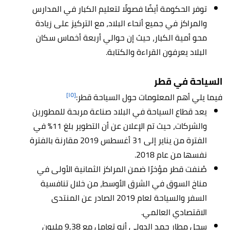
توفر الحكومة أيضًا فصولًا لتعليم الكبار في المدارس
والمراكز في جميع أنحاء البلاد، مع التركيز على زيادة
محو أمية الكبار، حيث إن حوالي أربعة أخماس سكان
البلاد يعرفون القراءة والكتابة.
السياحة في قطر
[١٥]
فيما يلي أهم المعلومات حول السياحة قطر:
يعد قطاع السياحة في البلاد صناعة مربحة للمطورين
والشركات، حيث تم الإعلان عن أن التطوير بلغ 11٪ في
الفترة من يناير إلى 31 أغسطس 2019 مقارنة بالفترة
نفسها من عام 2018.
صُنفت قطر مؤخرًا ضمن المراكز الثمانية الأولى في
مناخ السوق في الشرق الأوسط، من خلال تنافسية
السفر والسياحة لعام 2019 الصادر عن المنتدى
الاقتصادي العالمي.
سجل مطار حمد الدولي أنه تعامل مع 9,38 مليون