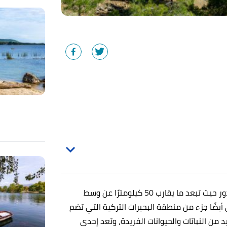
تقع بحيرة سالدا في جنوب غرب تركيا على حدود مقاطعة بوردور حيث تبعد ما يقارب 50 كيلومترًا عن وسط
دينة أنطاليا، وهي أيضًا جزء من منطقة البحيرات التركية التي تضم
من النباتات والحيوانات الفريدة، وتعد إحدى