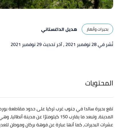
هديل الداغستاني
بحيرات وأنهار
نُشر في 28 نوفمبر 2021
، آخر تحديث 29 نوفمبر 2021
المحتويات
المدينة، وتبعد ما يقارب 150 كيلومترًا عن م
عشرات البحيرات، كما أنها عبارة عن فوهة بركان وموطن للعديد 