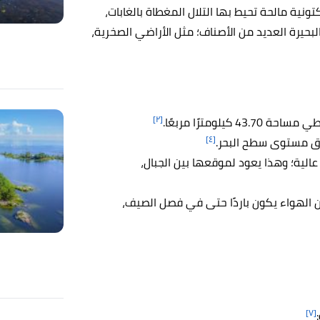
نية مالحة تحيط بها التلال المغطاة بالغابات،
بحيرة العديد من الأصناف؛ مثل الأراضي الصخرية،
[٢]
[٤]
عالية؛ وهذا يعود لموقعها بين الجبال،
ي أن الهواء يكون باردًا حتى في فصل الصيف،
[٧]