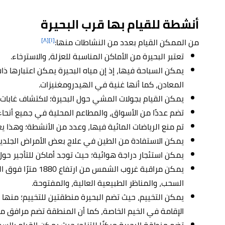
أنشطة للقيام بها قرب البحيرة
[٨]
[١]
من الممكن القيام بعدد من النشاطات منها:
تعتبر البحيرة من الأماكن المناسبة للعزلة، والاسترخاء.
يمكن السباحة فيها، إذ إن مياه البحيرة يمكن اعتبارها ذ
المعادن، كما أنها غنية في الهيدرومغنيزات.
يمكن القيام بجولات المشي حول البحيرة؛ لاكتشاف غابات 
تضم عددًا من الأسواق، والمطاعم المحلية في جميع أنحاء
تم منع الرياضات المائية فيها، وعدد من الأنشطة؛ وهذا يعد
يمكن الاستفادة من الطين في علاج بعض الأمراض الجلدية
يمكن استئجار دراجة هوائية؛ حيث توجد أماكن للتأجير حول 
يمكن مراقبة غروب ال
السحب، والمناظر الطبيعية العالية، والمفتوحة.
يمكن التخييم، حيث تضم البحيرة منطقتين للتخييم؛ منها
الإقامة في الخيم الخاصة، كما أن المنطقة تضم مرافق 