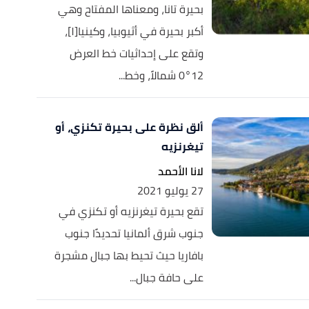
بحيرة تانا، ومعناها المفتاح وهي
أكبر بحيرة في أثيوبيا، وكينيا[١]،
وتقع على إحداثيات خط العرض
12°0 شمالاً، وخط...
ألق نظرة على بحيرة تكنزي، أو
تيغرنزيه
لانا الأحمد
27 يوليو 2021
تقع بحيرة تيغرنزيه أو تكنزي في
جنوب شرق ألمانيا تحديدًا جنوب
بافاريا حيث تحيط بها جبال مشجرة
على حافة جبال...