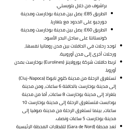
براشوف من خلال بلويستي.
الطريق E85: يصل بين مدينة بوخارست ومدينة
جورجيو على الحدود مع بلغاريا.
الطريق E60: يصل بين مدينة بوخارست ومدينة
كونستانتا على ساحل البحر الأسود.
توجد رحلات في الحافلات بين مدن رومانيا نفسها،
ورحلات أخرى إلى مدن أوروبية.
تربط حافلات شركة يورولاينز (Eurolines) بوخارست بمدن
أوروبا.
تستغرق الرحلة من مدينة كلوج نابوكا (Cluj-Napoca)
إلى مدينة بوخارست بالحافلة 6 ساعات، ومن مدينة
بلغراد إلى مدينة بوخارست 8 ساعات، أما من مدينة
بودابست فتستغرق الرحلة إلى مدينة بوخارست 10
ساعات، بينما تستغرق الرحلة من مدينة صوفيا إلى
مدينة بوخارست 5 ساعات ونصف.
تعد محطة (Gara de Nord) للقطارات المحطة الرئيسية