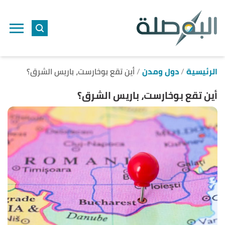
ا
إ
ا
الرئيسية
دول ومدن
أين تقع بوخارست، باريس الشرق؟
أين تقع بوخارست، باريس الشرق؟