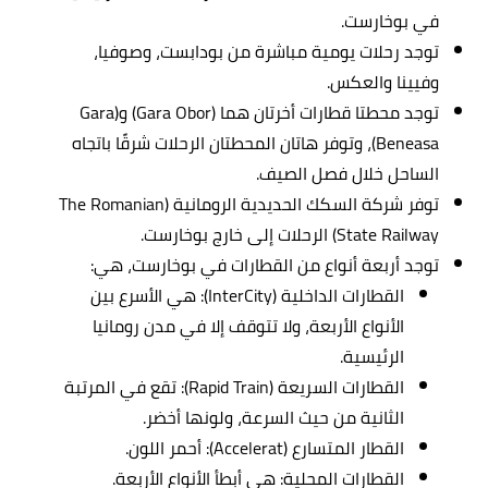
في بوخارست.
توجد رحلات يومية مباشرة من بودابست، وصوفيا،
وفيينا والعكس.
توجد محطتا قطارات أخرتان هما (Gara Obor) و(Gara
Beneasa)، وتوفر هاتان المحطتان الرحلات شرقًا باتجاه
الساحل خلال فصل الصيف.
توفر شركة السكك الحديدية الرومانية (The Romanian
State Railway) الرحلات إلى خارج بوخارست.
توجد أربعة أنواع من القطارات في بوخارست، هي:
القطارات الداخلية (InterCity): هي الأسرع بين
الأنواع الأربعة، ولا تتوقف إلا في مدن رومانيا
الرئيسية.
القطارات السريعة (Rapid Train): تقع في المرتبة
الثانية من حيث السرعة، ولونها أخضر.
القطار المتسارع (Accelerat): أحمر اللون.
القطارات المحلية: هي أبطأ الأنواع الأربعة.