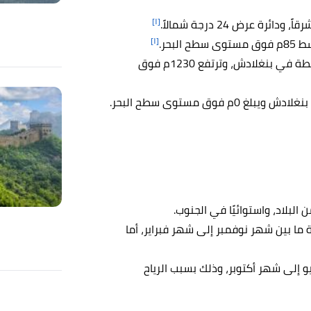
[١]
[١]
البحر.
أعلى نقطة في بنغلادش، وترتفع 1230م فوق
وق مستوى سطح البحر.
لبلاد، واستوائيًا في الجنوب.
ا بين شهر نوفمبر إلى شهر فبراير، أما
و إلى شهر أكتوبر، وذلك بسبب الرياح