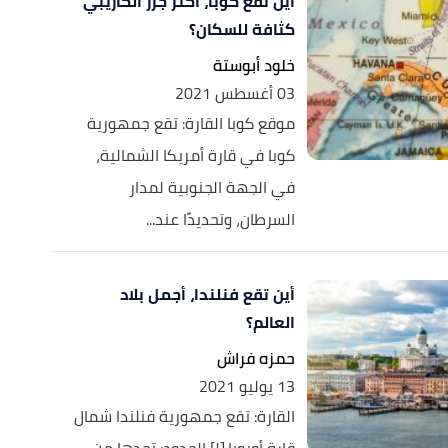
أين تقع كوبا، أكثر جزر الكاريبي
كثافة للسكان؟
خلود أبوستة
03 أغسطس 2021
موقع كوبا القارة: تقع جمهورية
كوبا في قارة أمريكا الشمالية،
في الجهة الجنوبية لمدار
السرطان، وتحديدًا عند...
أين تقع فنلندا، أجمل بلاد
العالم؟
حمزه فراش
13 يوليو 2021
القارة: تقع جمهورية فنلندا شمال