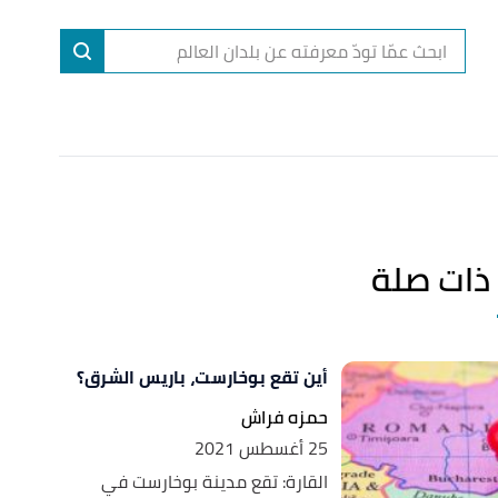
ا
إ
ا
ذات صلة
أين تقع بوخارست، باريس الشرق؟
حمزه فراش
25 أغسطس 2021
القارة: تقع مدينة بوخارست في