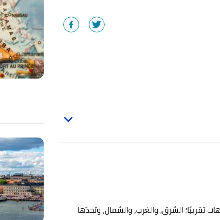
ت تقريبًا؛ الشرق، والغرب، والشمال، وتحدّها