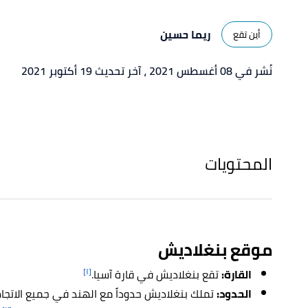
ريما حسين
أين تقع
نُشر في 08 أغسطس 2021
، آخر تحديث 19 أكتوبر 2021
المحتويات
موقع بنغلاديش
[١]
القارة:
تقع بنغلاديش في قارة آسيا.
الحدود:
تملك بنغلاديش حدوداً مع الهند في جميع الاتجاها