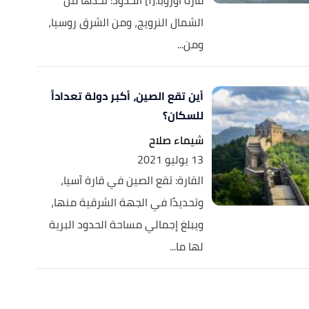
قارة أوروبا.[١] الحدود: تحدها من
الشمال النرويج، ومن الشرق روسيا،
ومن...
أين تقع الصين، أكبر دولة تعداداً
للسكان؟
شيماء صلاح
13 يوليو 2021
القارة: تقع الصين في قارة آسيا،
وتحديدًا في الجهة الشرقية منها،
ويبلغ إجمالي مساحة الحدود البرية
لها ما...